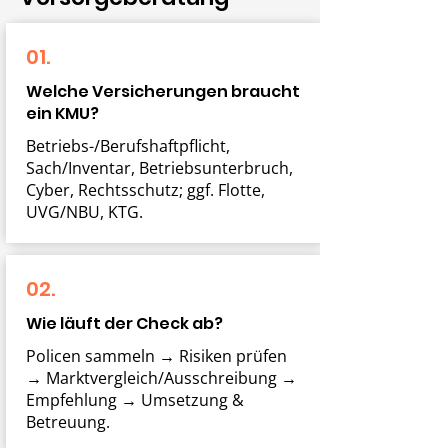
01.
Welche Versicherungen braucht
ein KMU?
Betriebs-/Berufshaftpflicht,
Sach/Inventar, Betriebsunterbruch,
Cyber, Rechtsschutz; ggf. Flotte,
UVG/NBU, KTG.
02.
Wie läuft der Check ab?
Policen sammeln → Risiken prüfen
→ Marktvergleich/Ausschreibung →
Empfehlung → Umsetzung &
Betreuung.