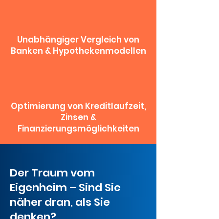
Unabhängiger Vergleich von
Banken & Hypothekenmodellen
Optimierung von Kreditlaufzeit,
Zinsen &
Finanzierungsmöglichkeiten
Der Traum vom
Eigenheim – Sind Sie
näher dran, als Sie
denken?